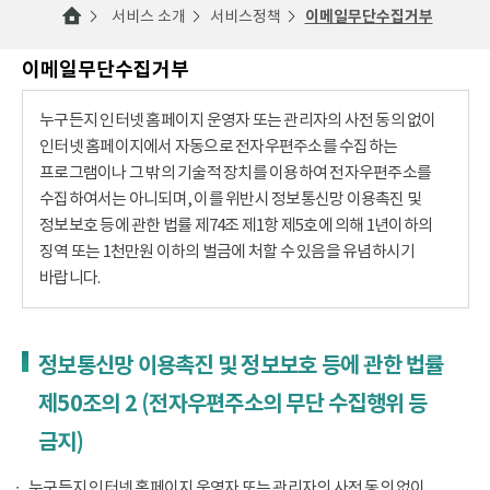
서비스 소개
서비스정책
이메일무단수집거부
이메일무단수집거부
누구든지 인터넷 홈페이지 운영자 또는 관리자의 사전 동의 없이
인터넷 홈페이지에서 자동으로 전자우편주소를 수집하는
프로그램이나 그 밖의 기술적 장치를 이용하여 전자우편주소를
수집하여서는 아니되며, 이를 위반시 정보통신망 이용촉진 및
정보보호 등에 관한 법률 제74조 제1항 제5호에 의해 1년이하의
징역 또는 1천만원 이하의 벌금에 처할 수 있음을 유념하시기
바랍니다.
정보통신망 이용촉진 및 정보보호 등에 관한 법률
제50조의 2 (전자우편주소의 무단 수집행위 등
금지)
누구든지 인터넷 홈페이지 운영자 또는 관리자의 사전 동의 없이