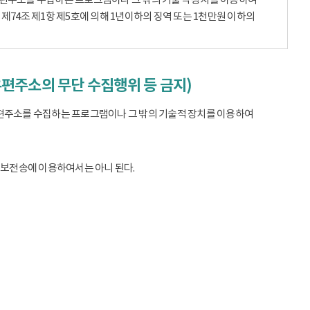
74조 제1항 제5호에 의해 1년이하의 징역 또는 1천만원 이하의
우편주소의 무단 수집행위 등 금지)
편주소를 수집하는 프로그램이나 그 밖의 기술적 장치를 이용하여
정보전송에 이용하여서는 아니 된다.