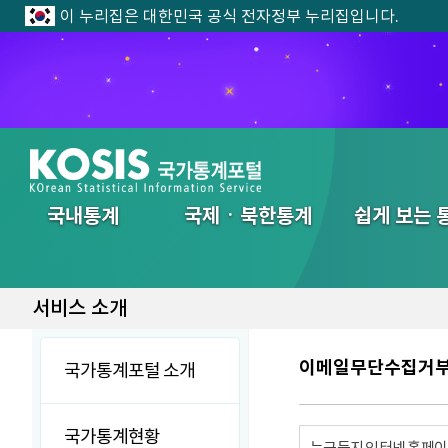
이 누리집은 대한민국 공식 전자정부 누리집입니다.
전체메뉴
국내통계
국제ㆍ북한통계
쉽게 보는 
서비스 소개
이메일무단수집거
국가통계포털 소개
국가통계현황
누구든지 인터넷 홈페이