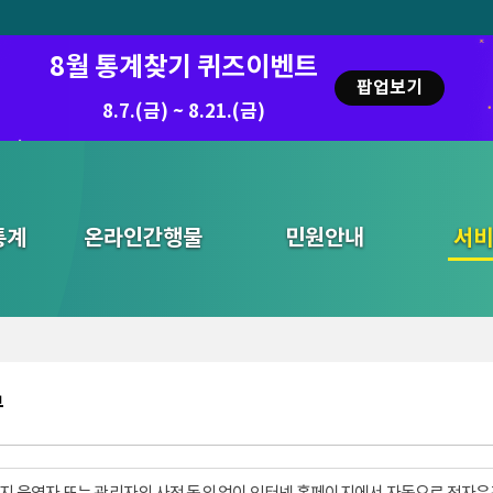
8월 통계찾기 퀴즈이벤트
팝업보기
8.7.(금) ~ 8.21.(금)
2026.7.29 ~ 8.7
통계
온라인간행물
민원안내
통합검색
서비
부
지 운영자 또는 관리자의 사전 동의 없이 인터넷 홈페이지에서 자동으로 전자