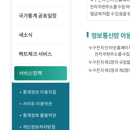
전자우편주소를 수집하여서
벌금에 처할 수 있음을 
국가통계 공표일정
새소식
정보통신망 이용
누구든지 인터넷 홈페이지
팩트체크 서비스
전자우편주소를 수집
누구든지 제1항의 규정을
누구든지 제1항과 제2항
서비스정책
통계정보 이용지침
사이트 이용약관
통계정보 활용약관
개인정보처리방침