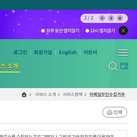
2/2
하루 동안 열지않기
다시 열지않기
로그인
회원가입
English
어린이
스 소개
서비스 소개
서비스정책
이메일무단수집거부
인쇄
우편주소를 수집하는 프로그램이나 그 밖의 기술적 장치를 이용하여