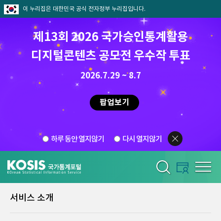
이 누리집은 대한민국 공식 전자정부 누리집입니다.
제13회 2026 국가승인통계활용
디지털콘텐츠 공모전 우수작 투표
2026.7.29 ~ 8.7
팝업보기
하루 동안 열지않기
다시 열지않기
서비스 소개