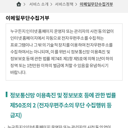
서비스 소개
서비스정책
이메일무단수집거부
이메일무단수집거부
누구든지 인터넷 홈페이지 운영자 또는 관리자의 사전 동의 없이
인터넷 홈페이지에서 자동으로 전자우편주소를 수집하는
프로그램이나 그 밖의 기술적 장치를 이용하여 전자우편주소를
수집하여서는 아니되며, 이를 위반시 정보통신망 이용촉진 및
정보보호 등에 관한 법률 제74조 제1항 제5호에 의해 1년이하의
징역 또는 1천만원 이하의 벌금에 처할 수 있음을 유념하시기
바랍니다.
정보통신망 이용촉진 및 정보보호 등에 관한 법률
제50조의 2 (전자우편주소의 무단 수집행위 등
금지)
누구든지 인터넷 홈페이지 운영자 또는 관리자의 사전 동의 없이