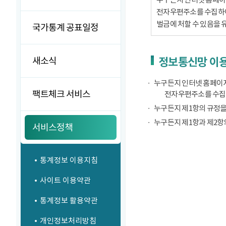
전자우편주소를 수집하여서
벌금에 처할 수 있음을 
국가통계 공표일정
새소식
정보통신망 이용
누구든지 인터넷 홈페이지
팩트체크 서비스
전자우편주소를 수집
누구든지 제1항의 규정을
누구든지 제1항과 제2항
서비스정책
통계정보 이용지침
사이트 이용약관
통계정보 활용약관
개인정보처리방침