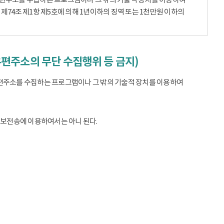
74조 제1항 제5호에 의해 1년이하의 징역 또는 1천만원 이하의
우편주소의 무단 수집행위 등 금지)
편주소를 수집하는 프로그램이나 그 밖의 기술적 장치를 이용하여
정보전송에 이용하여서는 아니 된다.