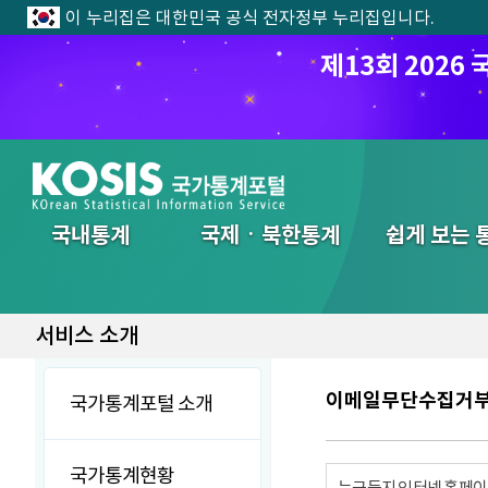
이 누리집은 대한민국 공식 전자정부 누리집입니다.
제13회 202
전체메뉴
국내통계
국제ㆍ북한통계
쉽게 보는 
서비스 소개
이메일무단수집거
국가통계포털 소개
국가통계현황
누구든지 인터넷 홈페이