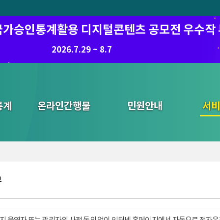
6 국가승인통계활용 디지털콘텐츠 공모전 우수작
8.7.(금) ~ 8.21.(금)
2026.7.29 ~ 8.7
통계
온라인간행물
민원안내
통합검색
서비
부
지 운영자 또는 관리자의 사전 동의 없이 인터넷 홈페이지에서 자동으로 전자