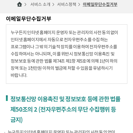
서비스 소개
서비스정책
이메일무단수집거부
이메일무단수집거부
누구든지 인터넷 홈페이지 운영자 또는 관리자의 사전 동의 없이
인터넷 홈페이지에서 자동으로 전자우편주소를 수집하는
프로그램이나 그 밖의 기술적 장치를 이용하여 전자우편주소를
수집하여서는 아니되며, 이를 위반시 정보통신망 이용촉진 및
정보보호 등에 관한 법률 제74조 제1항 제5호에 의해 1년이하의
징역 또는 1천만원 이하의 벌금에 처할 수 있음을 유념하시기
바랍니다.
정보통신망 이용촉진 및 정보보호 등에 관한 법률
제50조의 2 (전자우편주소의 무단 수집행위 등
금지)
누구든지 인터넷 홈페이지 운영자 또는 관리자의 사전 동의 없이