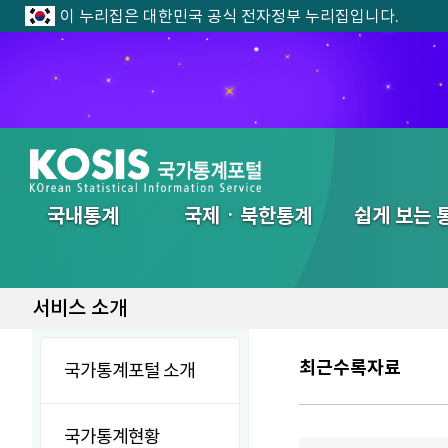
이 누리집은 대한민국 공식 전자정부 누리집입니다.
전체메뉴
국내통계
국제ㆍ북한통계
쉽게 보는 
서비스 소개
최근수록자료
국가통계포털 소개
국가통계현황