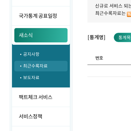
신규로 서비스 되는
최근수록자료는
국가통계 공표일정
새소식
[통계명]
통계목
공지사항
번호
최근수록자료
보도자료
팩트체크 서비스
서비스정책