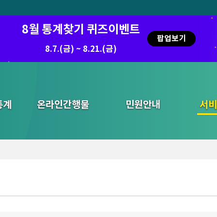
8월 통계찾기 퀴즈이벤트
팝업보기
8.7.(금) ~ 8.21.(금)
통계
온라인간행물
민원안내
통합검색
서비