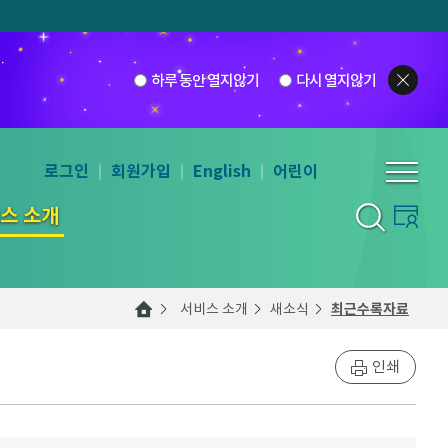
하루 동안 열지않기
다시 열지않기
로그인
회원가입
English
어린이
스 소개
서비스 소개
새소식
최근수록자료
인쇄