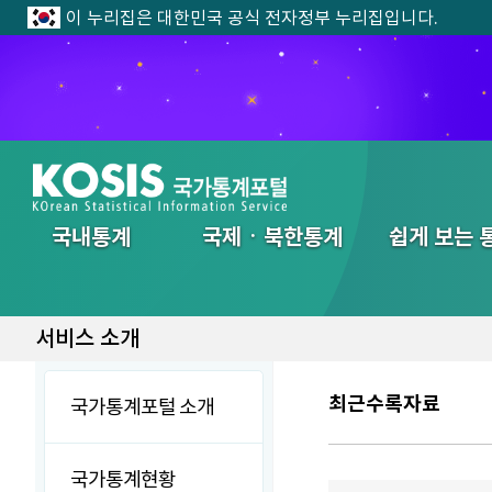
이 누리집은 대한민국 공식 전자정부 누리집입니다.
전체메뉴
국내통계
국제ㆍ북한통계
쉽게 보는 
서비스 소개
최근수록자료
국가통계포털 소개
국가통계현황