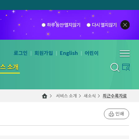
하루 동안 열지않기
다시 열지않기
로그인
회원가입
English
어린이
스 소개
서비스 소개
새소식
최근수록자료
인쇄