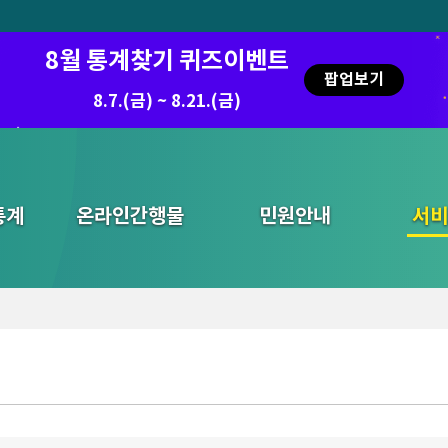
8월 통계찾기 퀴즈이벤트
팝업보기
8.7.(금) ~ 8.21.(금)
통계
온라인간행물
민원안내
통합검색
서비