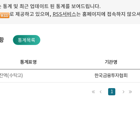
 통계 및 최근 업데이트 된 통계를 보여드립니다.
로 제공하고 있으며,
RSS서비스
는 홈페이지에 접속하지 않으셔
황
통계목록
통계표명
기관명
한국금융투자협회
잔액(수탁고)
1