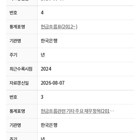
4
현금흐름표(2012~)
한국은행
년
2024
2026-08-07
3
현금흐름관련 기타 주요 재무항목(2012~)
한국은행
년