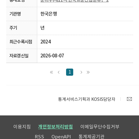
한국은행
년
2024
2026-08-07
1
통계서비스기획과 KOSIS담당자
이용지침
개인정보처리방침
이메일무단수집거부
RSS
OpenAPI
통계제공기관