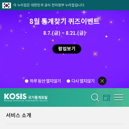
이 누리집은 대한민국 공식 전자정부 누리집입니다.
8월 통계찾기 퀴즈이벤트
8.7.(금) ~ 8.21.(금)
팝업보기
하루 동안 열지않기
다시 열지않기
서비스 소개