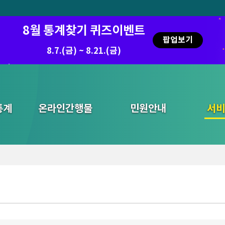
8월 통계찾기 퀴즈이벤트
팝업보기
8.7.(금) ~ 8.21.(금)
통계
온라인간행물
민원안내
통합검색
서비