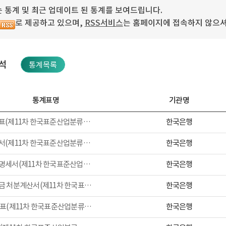
 통계 및 최근 업데이트 된 통계를 보여드립니다.
로 제공하고 있으며,
RSS서비스
는 홈페이지에 접속하지 않으셔
석
통계목록
통계표명
기관명
한국은행
재무상태표(제11차 한국표준산업분류， 2009~)
한국은행
손익계산서(제11차 한국표준산업분류， 2009~)
한국은행
제조원가명세서(제11차 한국표준산업분류， 2009~)
한국은행
이익잉여금 처분계산서(제11차 한국표준산업분류， 2009~)
한국은행
성장성 지표(제11차 한국표준산업분류， 2009~)