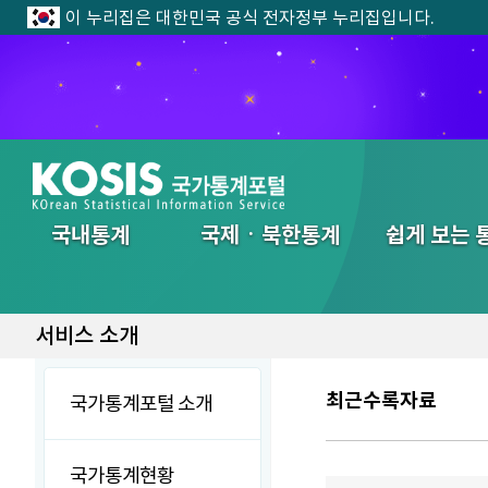
이 누리집은 대한민국 공식 전자정부 누리집입니다.
전체메뉴
국내통계
국제ㆍ북한통계
쉽게 보는 
서비스 소개
최근수록자료
국가통계포털 소개
국가통계현황