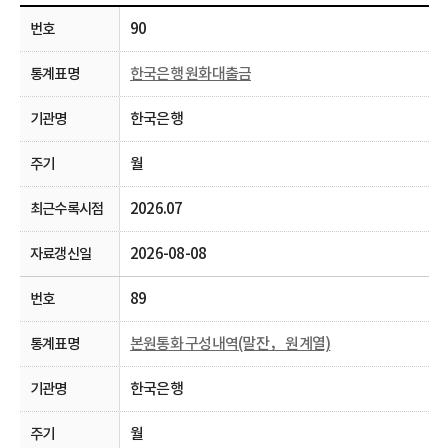
90
한국은행 원화대출금
한국은행
월
2026.07
2026-08-08
89
본원통화 구성내역(말잔， 원계열)
한국은행
월