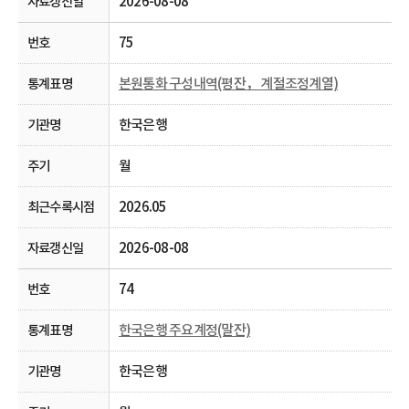
2026-08-08
75
본원통화 구성내역(평잔， 계절조정계열)
한국은행
월
2026.05
2026-08-08
74
한국은행 주요계정(말잔)
한국은행