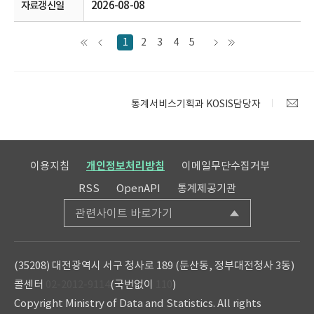
2026-08-08
1
2
3
4
5
통계서비스기획과 KOSIS담당자
이용지침
개인정보처리방침
이메일무단수집거부
RSS
OpenAPI
통계제공기관
관련사이트 바로가기
(35208) 대전광역시 서구 청사로 189 (둔산동, 정부대전청사 3동)
콜센터
02-2012-9114
(국번없이
110
)
Copyright Ministry of Data and Statistics. All rights