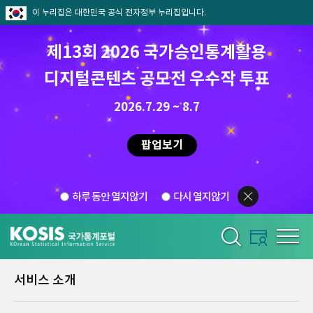
이 누리집은 대한민국 공식 전자정부 누리집입니다.
제13회 2026 국가승인통계활용
디지털콘텐츠 공모전 우수작 투표
2026.7.29 ~ 8.7
팝업보기
하루 동안 열지않기
다시 열지않기
서비스 소개