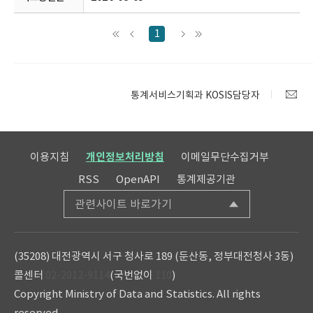
1
통계서비스기획과 KOSIS담당자
이용지침
개인정보처리방침
이메일무단수집거부
RSS
OpenAPI
통계제공기관
관련사이트 바로가기
(35208) 대전광역시 서구 청사로 189 (둔산동, 정부대전청사 3동)
콜센터
02-2012-9114
(국번없이
110
)
Copyright Ministry of Data and Statistics. All rights
reserved.