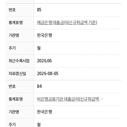
85
예금은행 대출금리(신규취급액 기준)
한국은행
월
2026.06
2026-08-05
84
비은행금융기관 대출금리(신규취급액 기준)
한국은행
월