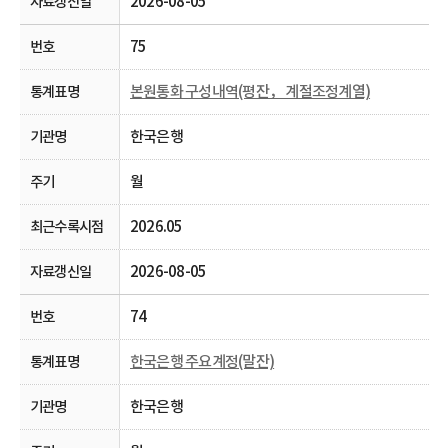
2026-08-05
75
본원통화 구성내역(평잔， 계절조정계열)
한국은행
월
2026.05
2026-08-05
74
한국은행 주요계정(말잔)
한국은행