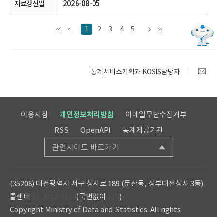
2026-08-05
1
2
3
4
5
통계서비스기획과 KOSIS담당자
이용지침
개인정보처리방침
이메일무단수집거부
RSS
OpenAPI
통계제공기관
관련사이트 바로가기
(35208) 대전광역시 서구 청사로 189 (둔산동, 정부대전청사 3동)
콜센터
02-2012-9114
(국번없이
110
)
Copyright Ministry of Data and Statistics. All rights