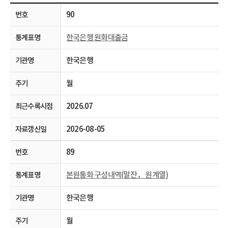
90
한국은행 원화대출금
한국은행
월
2026.07
2026-08-05
89
본원통화 구성내역(말잔， 원계열)
한국은행
월