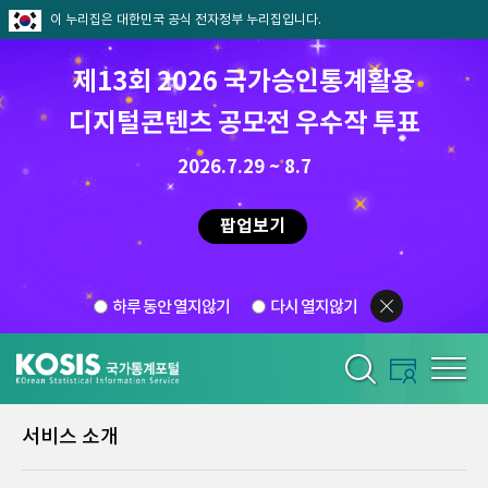
이 누리집은 대한민국 공식 전자정부 누리집입니다.
제13회 2026 국가승인통계활용
디지털콘텐츠 공모전 우수작 투표
2026.7.29 ~ 8.7
팝업보기
하루 동안 열지않기
다시 열지않기
서비스 소개