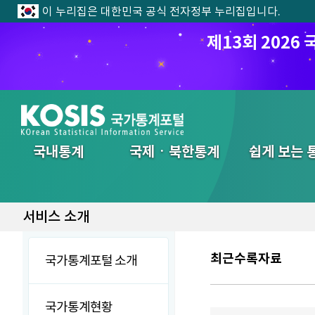
이 누리집은 대한민국 공식 전자정부 누리집입니다.
제13회 202
전체메뉴
국내통계
국제ㆍ북한통계
쉽게 보는 
서비스 소개
최근수록자료
국가통계포털 소개
국가통계현황