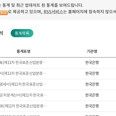
 통계 및 최근 업데이트 된 통계를 보여드립니다.
로 제공하고 있으며,
RSS서비스
는 홈페이지에 접속하지 않으셔
석
통계목록
통계표명
기관명
한국은행
재무상태표(제11차 한국표준산업분류， 2009~)
한국은행
손익계산서(제11차 한국표준산업분류， 2009~)
한국은행
제조원가명세서(제11차 한국표준산업분류， 2009~)
한국은행
이익잉여금 처분계산서(제11차 한국표준산업분류， 2009~)
한국은행
성장성 지표(제11차 한국표준산업분류， 2009~)