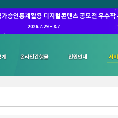
6 국가승인통계활용 디지털콘텐츠 공모전 우수작
2026.7.29 ~ 8.7
통계
온라인간행물
민원안내
통합검색
서비