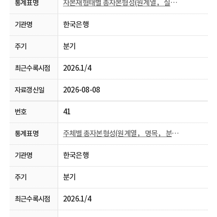
자본재형태별 총자본형성(원계열， 실질， 분기 및 연간)
한국은행
분기
2026.1/4
2026-08-08
41
주체별 총자본형성(원계열， 명목， 분기 및 연간)
한국은행
분기
2026.1/4