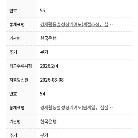
55
경제활동별 성장기여도(계절조정， 실질， 분기)
한국은행
분기
2026.2/4
2026-08-08
54
경제활동별 성장기여도(원계열， 실질， 분기 및 연간)
한국은행
분기