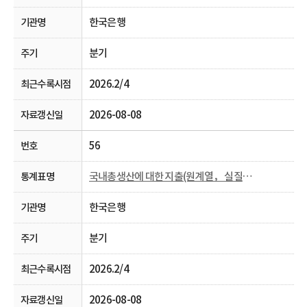
한국은행
분기
2026.2/4
2026-08-08
56
국내총생산에 대한 지출(원계열， 실질， 분기 및 연간)
한국은행
분기
2026.2/4
2026-08-08