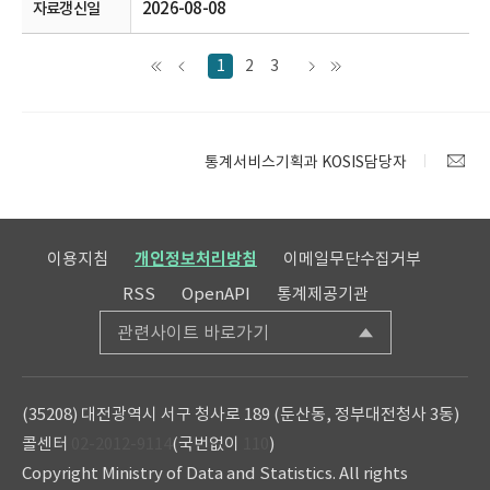
2026-08-08
1
2
3
통계서비스기획과 KOSIS담당자
이용지침
개인정보처리방침
이메일무단수집거부
RSS
OpenAPI
통계제공기관
관련사이트 바로가기
(35208) 대전광역시 서구 청사로 189 (둔산동, 정부대전청사 3동)
콜센터
02-2012-9114
(국번없이
110
)
Copyright Ministry of Data and Statistics. All rights