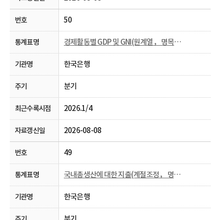
50
경제활동별 GDP 및 GNI(원계열， 명목， 분기 및 연간)
한국은행
분기
2026.1/4
2026-08-08
49
국내총생산에 대한 지출(계절조정， 명목， 분기)
한국은행
분기