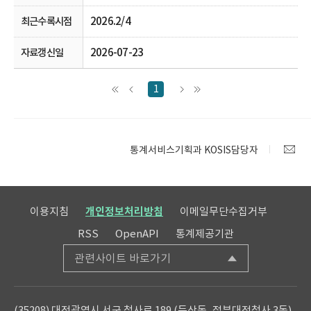
2026.2/4
2026-07-23
1
통계서비스기획과 KOSIS담당자
이용지침
개인정보처리방침
이메일무단수집거부
RSS
OpenAPI
통계제공기관
관련사이트 바로가기
(35208) 대전광역시 서구 청사로 189 (둔산동, 정부대전청사 3동)