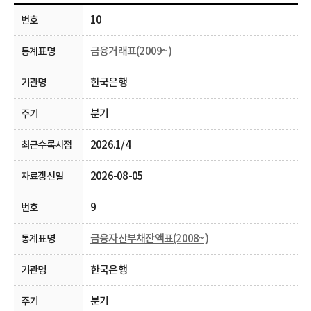
10
금융거래표(2009~)
한국은행
분기
2026.1/4
2026-08-05
9
금융자산부채잔액표(2008~)
한국은행
분기