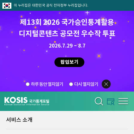
이 누리집은 대한민국 공식 전자정부 누리집입니다.
제13회 2026 국가승인통계활용
디지털콘텐츠 공모전 우수작 투표
2026.7.29 ~ 8.7
팝업보기
하루 동안 열지않기
다시 열지않기
서비스 소개