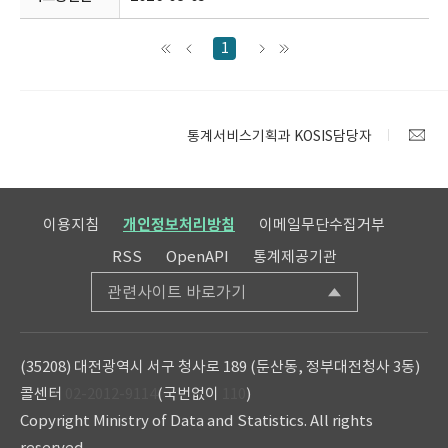
1
통계서비스기획과 KOSIS담당자
이용지침
개인정보처리방침
이메일무단수집거부
RSS
OpenAPI
통계제공기관
관련사이트 바로가기
(35208) 대전광역시 서구 청사로 189 (둔산동, 정부대전청사 3동)
콜센터
02-2012-9114
(국번없이
110
)
Copyright Ministry of Data and Statistics. All rights
reserved.