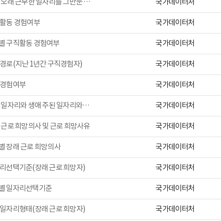
국가데이터처
성별 가장 오래 근무한 일자리를 그만둔 이유
국가데이터처
직활동 경험여부
국가데이터처
별 구직활동 경험여부
국가데이터처
경로(지난 1년간 구직경험자)
국가데이터처
업경험여부
국가데이터처
성별 최근 일자리와 생애 주된 일자리와의 관련성
국가데이터처
 근로 희망의사 및 근로 희망사유
국가데이터처
 장래 근로 희망의사
국가데이터처
리선택기준(장래 근로 희망자)
국가데이터처
별 일자리선택기준
국가데이터처
일자리형태(장래 근로 희망자)