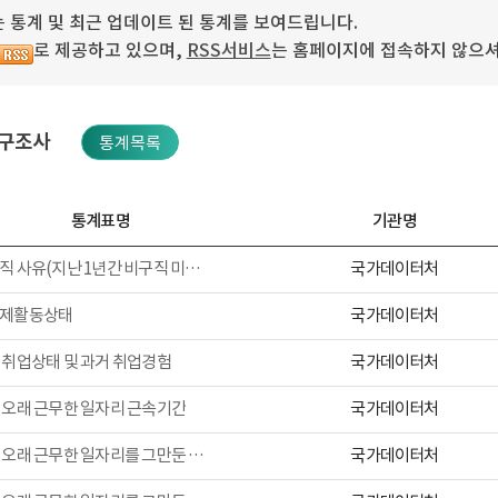
 통계 및 최근 업데이트 된 통계를 보여드립니다.
로 제공하고 있으며,
RSS서비스
는 홈페이지에 접속하지 않으셔
인구조사
통계목록
통계표명
기관명
국가데이터처
성별 비구직 사유(지난 1년간 비구직 미취업자)
국가데이터처
경제활동상태
국가데이터처
 취업상태 및 과거 취업경험
국가데이터처
 오래 근무한 일자리 근속기간
국가데이터처
성별 가장 오래 근무한 일자리를 그만둔 연령 및 평균이직연령