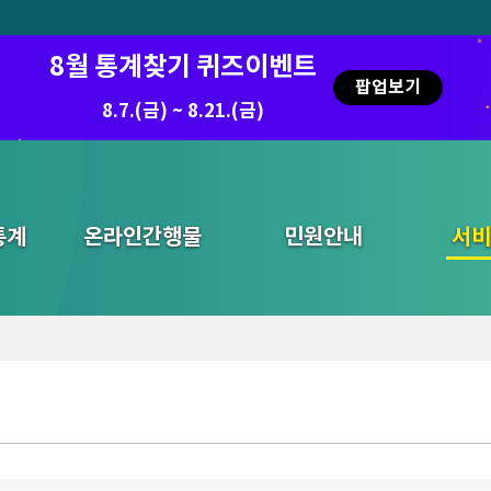
8월 통계찾기 퀴즈이벤트
팝업보기
8.7.(금) ~ 8.21.(금)
통계
온라인간행물
민원안내
통합검색
서비