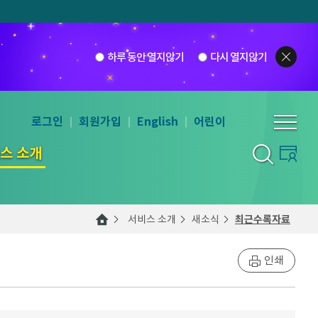
하루 동안 열지않기
다시 열지않기
로그인
회원가입
English
어린이
스 소개
서비스 소개
새소식
최근수록자료
인쇄