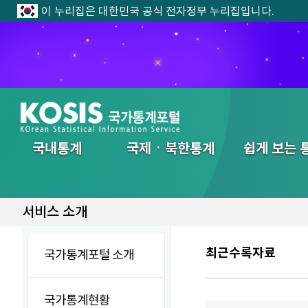
이 누리집은 대한민국 공식 전자정부 누리집입니다.
전체메뉴
국내통계
국제ㆍ북한통계
쉽게 보는 
서비스 소개
최근수록자료
국가통계포털 소개
국가통계현황