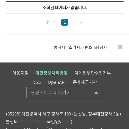
조회된 데이터가 없습니다.
1
통계서비스기획과 KOSIS담당자
이용지침
개인정보처리방침
이메일무단수집거부
RSS
OpenAPI
통계제공기관
관련사이트 바로가기
(35208) 대전광역시 서구 청사로 189 (둔산동, 정부대전청사 3동)
콜센터
02-2012-9114
(국번없이
110
)