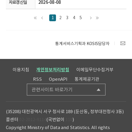
2026-08-08
1
2
3
4
5
통계서비스기획과 KOSIS담당자
이용지침
개인정보처리방침
이메일무단수집거부
RSS
OpenAPI
통계제공기관
관련사이트 바로가기
(35208) 대전광역시 서구 청사로 189 (둔산동, 정부대전청사 3동)
콜센터
02-2012-9114
(국번없이
110
)
Copyright Ministry of Data and Statistics. All rights