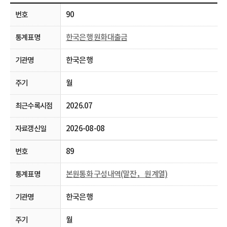
90
한국은행 원화대출금
한국은행
월
2026.07
2026-08-08
89
본원통화 구성내역(말잔， 원계열)
한국은행
월