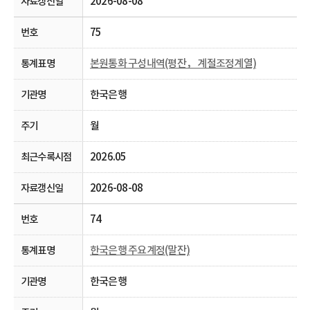
2026-08-08
75
본원통화 구성내역(평잔， 계절조정계열)
한국은행
월
2026.05
2026-08-08
74
한국은행 주요계정(말잔)
한국은행