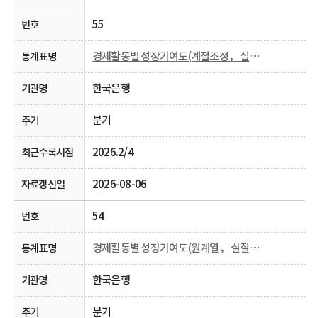
55
경제활동별 성장기여도(계절조정， 실질， 분기)
한국은행
분기
2026.2/4
2026-08-06
54
경제활동별 성장기여도(원계열， 실질， 분기 및 연간)
한국은행
분기