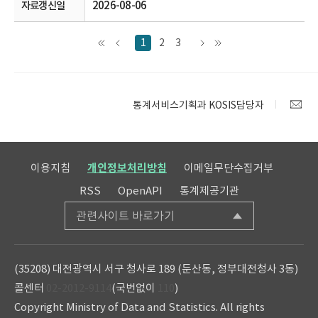
2026-08-06
1
2
3
통계서비스기획과 KOSIS담당자
이용지침
개인정보처리방침
이메일무단수집거부
RSS
OpenAPI
통계제공기관
관련사이트 바로가기
(35208) 대전광역시 서구 청사로 189 (둔산동, 정부대전청사 3동)
콜센터
02-2012-9114
(국번없이
110
)
Copyright Ministry of Data and Statistics. All rights