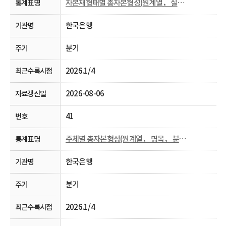
자본재형태별 총자본형성(원계열， 실질， 분기 및 연간)
한국은행
분기
2026.1/4
2026-08-06
41
주체별 총자본형성(원계열， 명목， 분기 및 연간)
한국은행
분기
2026.1/4