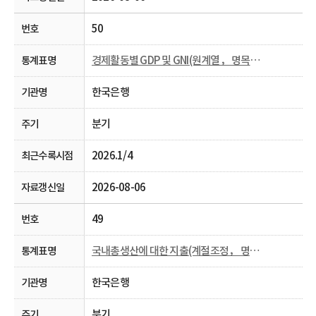
50
경제활동별 GDP 및 GNI(원계열， 명목， 분기 및 연간)
한국은행
분기
2026.1/4
2026-08-06
49
국내총생산에 대한 지출(계절조정， 명목， 분기)
한국은행
분기