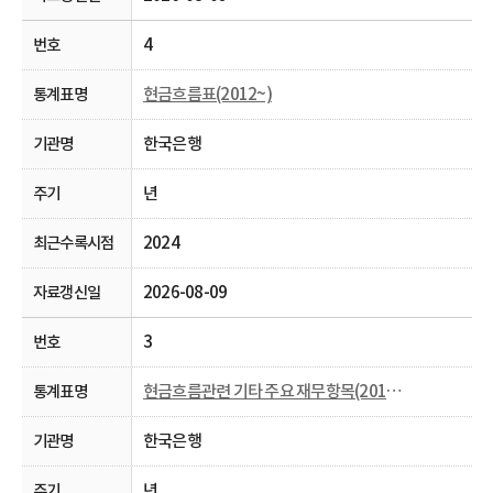
4
현금흐름표(2012~)
한국은행
년
2024
2026-08-09
3
현금흐름관련 기타 주요 재무항목(2012~)
한국은행
년