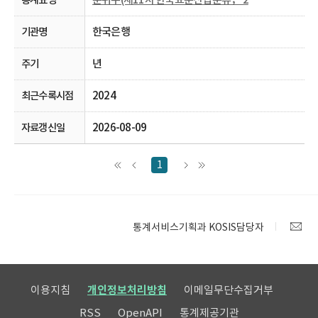
한국은행
년
2024
2026-08-09
1
통계서비스기획과 KOSIS담당자
이용지침
개인정보처리방침
이메일무단수집거부
RSS
OpenAPI
통계제공기관