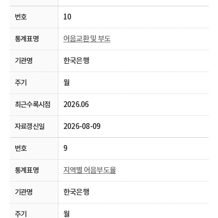
10
어음교환 및 부도
한국은행
월
2026.06
2026-08-09
9
지역별 어음부도율
한국은행
월