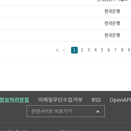
한국은행
한국은행
한국은행
1
2
3
4
5
6
7
8
9
정보처리방침
이메일무단수집거부
RSS
OpenAP
관련사이트 바로가기