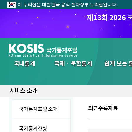
이 누리집은 대한민국 공식 전자정부 누리집입니다.
제13회 202
전체메뉴
국내통계
국제ㆍ북한통계
쉽게 보는 
서비스 소개
최근수록자료
국가통계포털 소개
국가통계현황