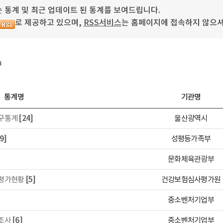
 통계 및 최근 업데이트 된 통계를 보여드립니다.
로 제공하고 있으며,
RSS서비스
는 홈페이지에 접속하지 않으셔
4
통계명
기관명
구통계
[24]
울산광역시
9]
성평등가족부
문화체육관광부
평가현황
[5]
건강보험심사평가원
중소벤처기업부
조사
[6]
중소벤처기업부