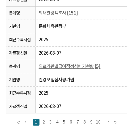
외래관광객조사
[151]
문화체육관광부
2025
2026-08-07
의료기관별급여적정성평가현황
[5]
건강보험심사평가원
2025
2026-08-07
1
2
3
4
5
6
7
8
9
10