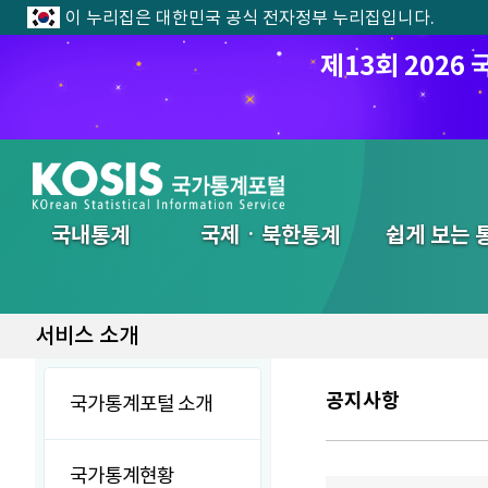
이 누리집은 대한민국 공식 전자정부 누리집입니다.
제13회 202
전체메뉴
국내통계
국제ㆍ북한통계
쉽게 보는 
서비스 소개
공지사항
국가통계포털 소개
국가통계현황