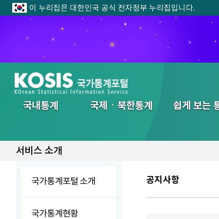
이 누리집은 대한민국 공식 전자정부 누리집입니다.
전체메뉴
국내통계
국제ㆍ북한통계
쉽게 보는 
서비스 소개
공지사항
국가통계포털 소개
국가통계현황