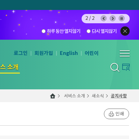
2/2
하루 동안 열지않기
다시 열지않기
로그인
회원가입
English
어린이
스 소개
서비스 소개
새소식
공지사항
인쇄