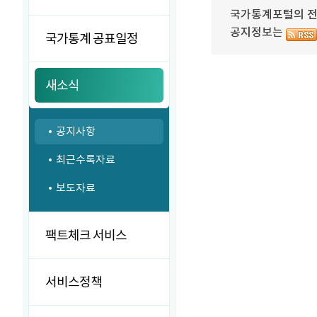
국가통계포털의 전달
공지정보는
국가통계 공표일정
새소식
공지사항
최근수록자료
보도자료
팩트체크 서비스
서비스정책