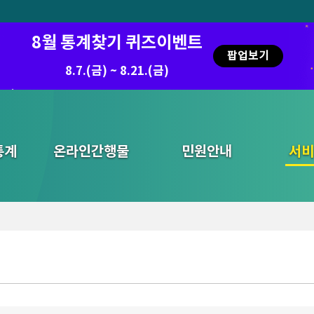
8월 통계찾기 퀴즈이벤트
팝업보기
8.7.(금) ~ 8.21.(금)
2026.7.29 ~ 8.7
통계
온라인간행물
민원안내
통합검색
서비