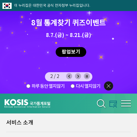
이 누리집은 대한민국 공식 전자정부 누리집입니다.
8월 통계찾기 퀴즈이벤트
8.7.(금) ~ 8.21.(금)
2026.7.29 ~ 8.7
팝업보기
2/2
하루 동안 열지않기
다시 열지않기
서비스 소개