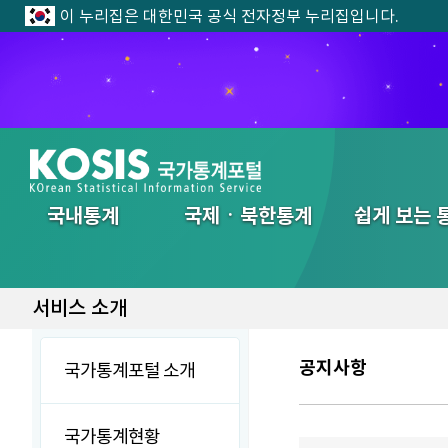
이 누리집은 대한민국 공식 전자정부 누리집입니다.
전체메뉴
국내통계
국제ㆍ북한통계
쉽게 보는 
서비스 소개
공지사항
국가통계포털 소개
국가통계현황