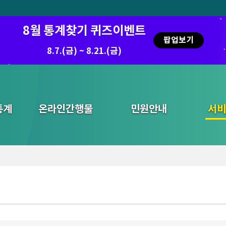
8월 통계찾기 퀴즈이벤트
팝업보기
8.7.(금) ~ 8.21.(금)
통계
온라인간행물
민원안내
통합검색
서비