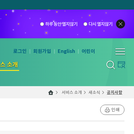
하루 동안 열지않기
다시 열지않기
로그인
회원가입
English
어린이
스 소개
서비스 소개
새소식
공지사항
인쇄