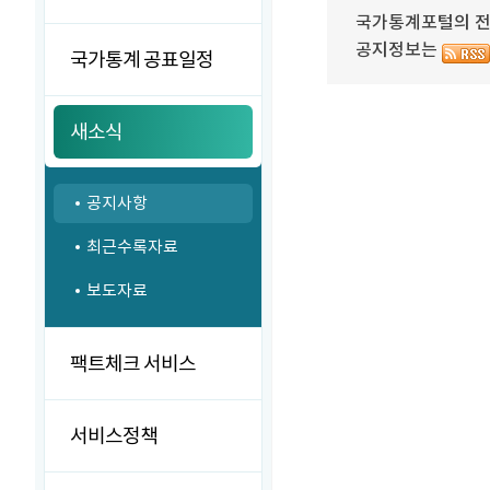
국가통계포털의 전달
공지정보는
국가통계 공표일정
새소식
공지사항
최근수록자료
보도자료
팩트체크 서비스
서비스정책