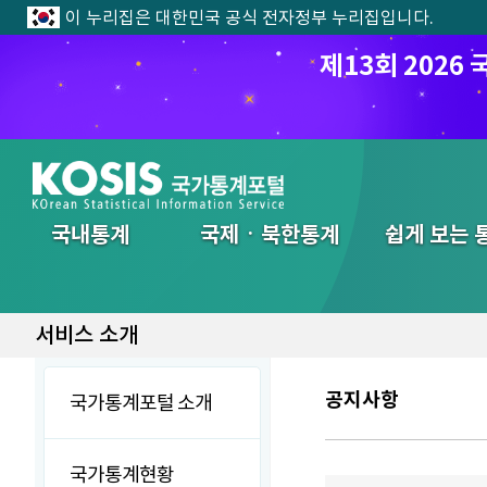
이 누리집은 대한민국 공식 전자정부 누리집입니다.
제13회 202
전체메뉴
국내통계
국제ㆍ북한통계
쉽게 보는 
서비스 소개
공지사항
국가통계포털 소개
국가통계현황