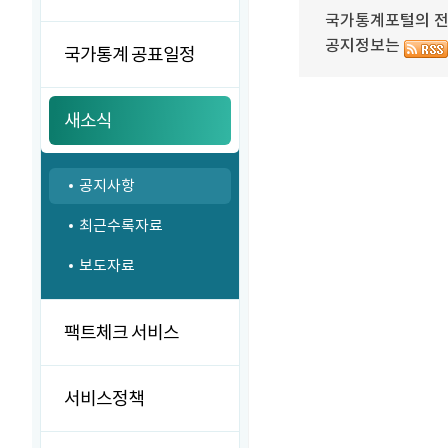
국가통계포털의 전달
공지정보는
국가통계 공표일정
새소식
공지사항
최근수록자료
보도자료
팩트체크 서비스
서비스정책