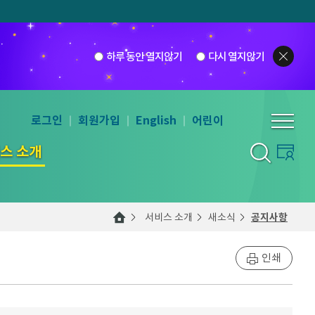
하루 동안 열지않기
다시 열지않기
로그인
회원가입
English
어린이
스 소개
서비스 소개
새소식
공지사항
인쇄