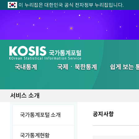
이 누리집은 대한민국 공식 전자정부 누리집입니다.
전체메뉴
국내통계
국제ㆍ북한통계
쉽게 보는 
서비스 소개
공지사항
국가통계포털 소개
국가통계현황