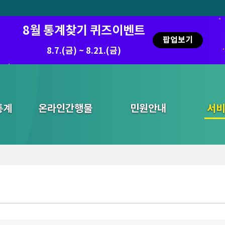
8월 통계찾기 퀴즈이벤트
팝업보기
8.7.(금) ~ 8.21.(금)
통계
온라인간행물
민원안내
통합검색
서비