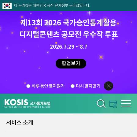
이 누리집은 대한민국 공식 전자정부 누리집입니다.
제13회 2026 국가승인통계활용
디지털콘텐츠 공모전 우수작 투표
2026.7.29 ~ 8.7
팝업보기
하루 동안 열지않기
다시 열지않기
서비스 소개