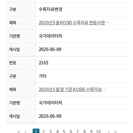
수록자료변경
2026년 5월 KOSIS 수록자료 변동사항 안내
국가데이터처
2026-06-09
2165
기타
2026년 5월 말 기준 KOSIS 수록자료 현행화율 공개
국가데이터처
2026-06-09
1
2
3
4
5
6
7
8
9
10