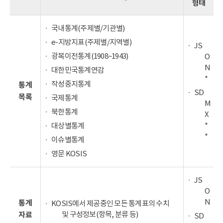
형태
국내통계(주제별/기관별)
e-지방지표(주제별/지역별)
JS
광복이전통계(1908~1943)
O
N
대한민국통계연감
*
작성중지통계
통계
SD
목록
국제통계
M
북한통계
X
*
대상별통계
*
이슈별통계
영문 KOSIS
JS
O
N
통계
KOSIS에서 제공중인 모든 통계표의 수치
및 구성정보(항목, 분류 등)
자료
SD