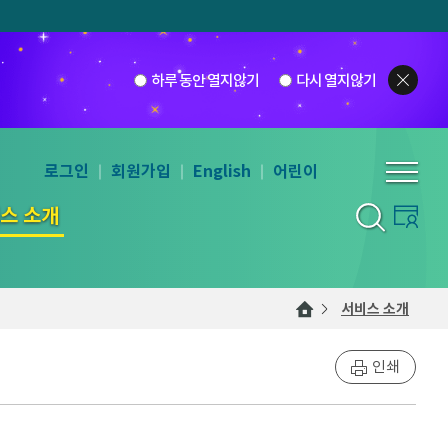
하루 동안 열지않기
다시 열지않기
로그인
회원가입
English
어린이
스 소개
서비스 소개
인쇄