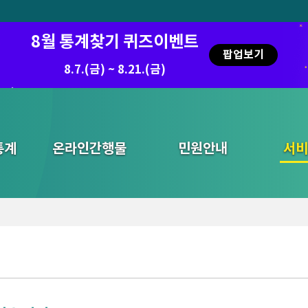
8월 통계찾기 퀴즈이벤트
팝업보기
8.7.(금) ~ 8.21.(금)
통계
온라인간행물
민원안내
통합검색
서비