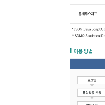
통계주요지표
* JSON : Java Script 
**SDMX : Statist
이용 방법