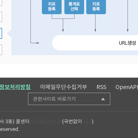
정보처리방침
이메일무단수집거부
RSS
OpenAP
관련사이트 바로가기
사 3동)
콜센터
02-2012-9114
(국번없이
110
)
reserved.