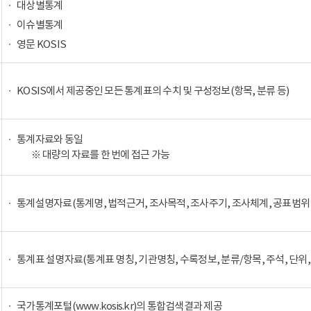
대상별통계
이슈별통계
영문 KOSIS
KOSIS에서 제공중인 모든 통계표의 수치 및 구성정보(항목, 분류 등)
통계자료와 동일
※ 대량의 자료를 한 번에 접근 가능
통계설명자료(통계명, 법적근거, 조사목적, 조사주기, 조사체계, 공표범위 
통계표 설명자료(통계표 명칭, 기관명칭, 수록정보, 분류/항목, 주석, 단위,
국가통계포털(www.kosis.kr)의 통합검색결과 제공