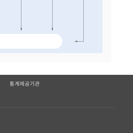
I
통계제공기관