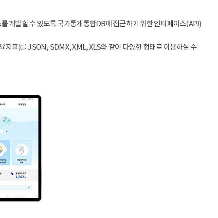
스를 개발할 수 있도록 국가통계통합DB에 접근하기 위한 인터페이스(API)
)를 JSON, SDMX, XML, XLS와 같이 다양한 형태로 이용하실 수