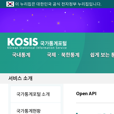
이 누리집은 대한민국 공식 전자정부 누리집입니다.
전체메뉴
국내통계
국제ㆍ북한통계
쉽게 보는 
서비스 소개
Open API
국가통계포털 소개
국가통계현황