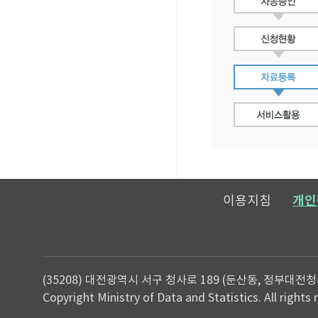
이용지침
개인
(35208) 대전광역시 서구 청사로 189 (둔산동, 정부대전청
Copyright Ministry of Data and Statistics. All rights 