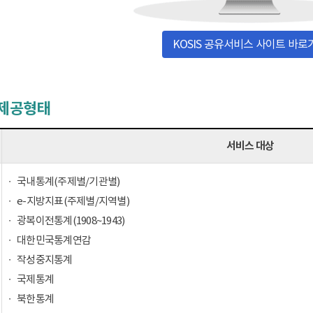
KOSIS 공유서비스 사이트 바로
 제공형태
서비스 대상
국내통계(주제별/기관별)
e-지방지표(주제별/지역별)
광복이전통계(1908~1943)
대한민국통계연감
작성중지통계
국제통계
북한통계