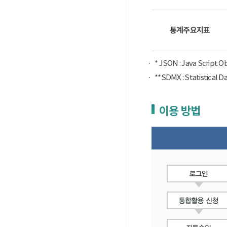
통계주요지표
* JSON : Java Script 
**SDMX : Statist
이용 방법