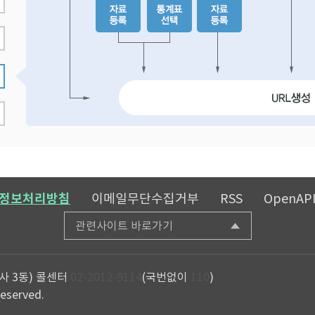
정보처리방침
이메일무단수집거부
RSS
OpenAP
관련사이트 바로가기
사 3동)
콜센터
02-2012-9114
(국번없이
110
)
reserved.