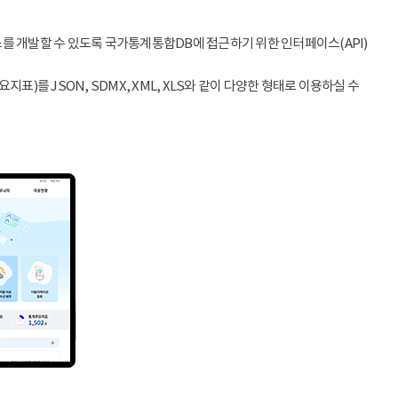
스를 개발할 수 있도록 국가통계통합DB에 접근하기 위한 인터페이스(API)
)를 JSON, SDMX, XML, XLS와 같이 다양한 형태로 이용하실 수