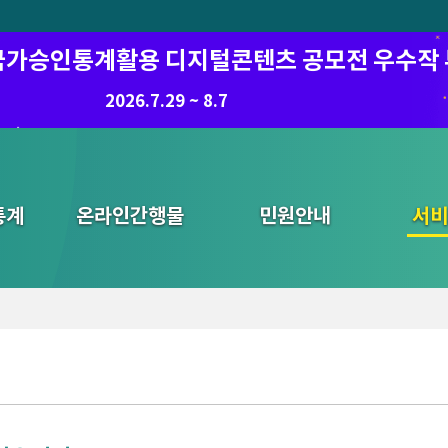
6 국가승인통계활용 디지털콘텐츠 공모전 우수작
2026.7.29 ~ 8.7
통계
온라인간행물
민원안내
통합검색
서비