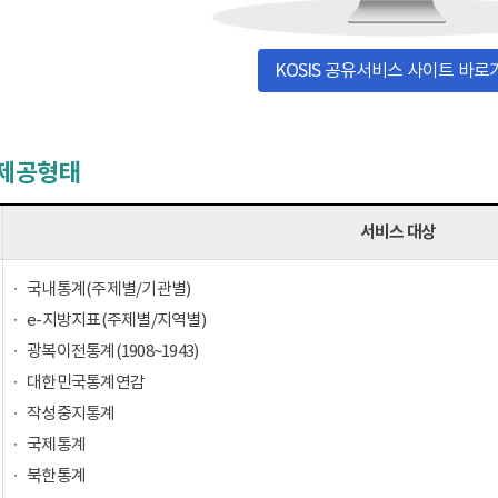
KOSIS 공유서비스 사이트 바로
 제공형태
서비스 대상
국내통계(주제별/기관별)
e-지방지표(주제별/지역별)
광복이전통계(1908~1943)
대한민국통계연감
작성중지통계
국제통계
북한통계