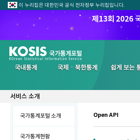
이 누리집은 대한민국 공식 전자정부 누리집입니다.
제13회 202
전체메뉴
국내통계
국제ㆍ북한통계
쉽게 보는 
서비스 소개
Open API
국가통계포털 소개
국가통계현황