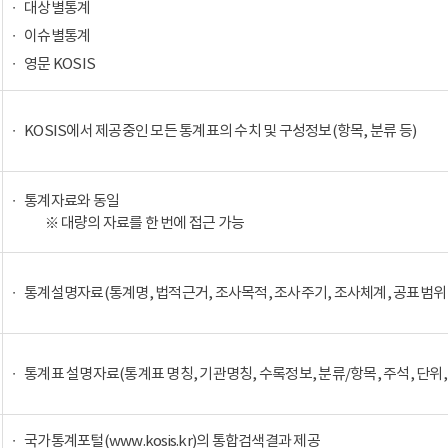
대상별통계
이슈별통계
영문 KOSIS
KOSIS에서 제공중인 모든 통계표의 수치 및 구성정보(항목, 분류 등)
통계자료와 동일
※ 대량의 자료를 한 번에 접근 가능
통계설명자료(통계명, 법적근거, 조사목적, 조사주기, 조사체계, 공표범위 
통계표 설명자료(통계표 명칭, 기관명칭, 수록정보, 분류/항목, 주석, 단위,
국가통계포털(www.kosis.kr)의 통합검색결과 제공