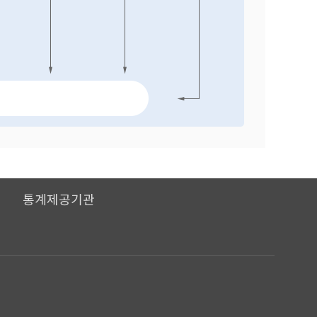
I
통계제공기관