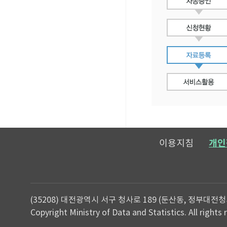
이용지침
개인
(35208) 대전광역시 서구 청사로 189 (둔산동, 정부대전청
Copyright Ministry of Data and Statistics. All rights 