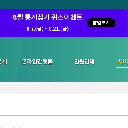
8월 통계찾기 퀴즈이벤트
팝업보기
8.7.(금) ~ 8.21.(금)
통계
온라인간행물
민원안내
통합검색
서비