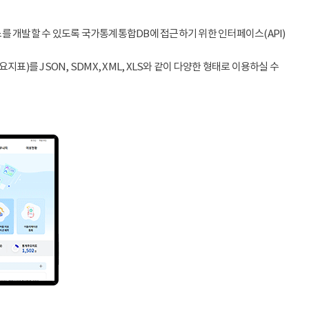
스를 개발할 수 있도록 국가통계통합DB에 접근하기 위한 인터페이스(API)
)를 JSON, SDMX, XML, XLS와 같이 다양한 형태로 이용하실 수