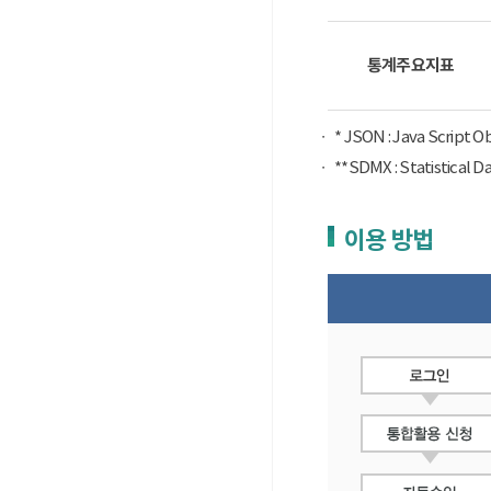
통계주요지표
* JSON : Java Script 
**SDMX : Statist
이용 방법