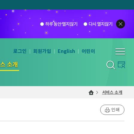
하루 동안 열지않기
다시 열지않기
로그인
회원가입
English
어린이
스 소개
서비스 소개
인쇄