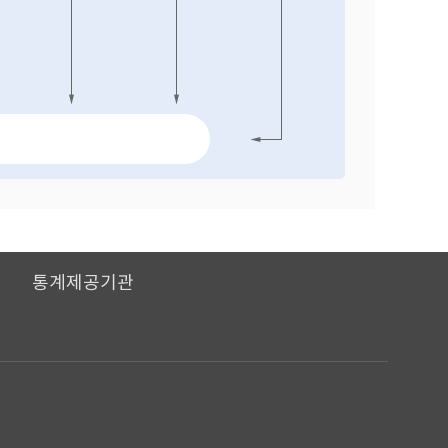
I
통계제공기관