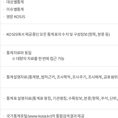
대상별통계
이슈별통계
영문 KOSIS
KOSIS에서 제공중인 모든 통계표의 수치 및 구성정보(항목, 분류 등)
통계자료와 동일
※ 대량의 자료를 한 번에 접근 가능
통계설명자료(통계명, 법적근거, 조사목적, 조사주기, 조사체계, 공표범위 
통계표 설명자료(통계표 명칭, 기관명칭, 수록정보, 분류/항목, 주석, 단위,
국가통계포털(www.kosis.kr)의 통합검색결과 제공