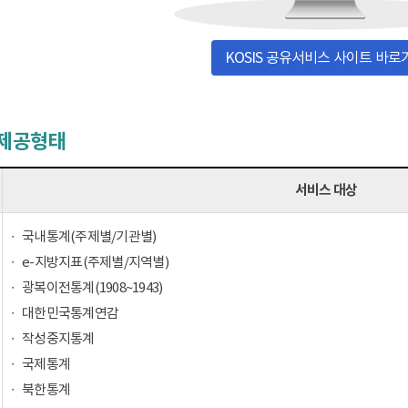
KOSIS 공유서비스 사이트 바로
 제공형태
서비스 대상
국내통계(주제별/기관별)
e-지방지표(주제별/지역별)
광복이전통계(1908~1943)
대한민국통계연감
작성중지통계
국제통계
북한통계