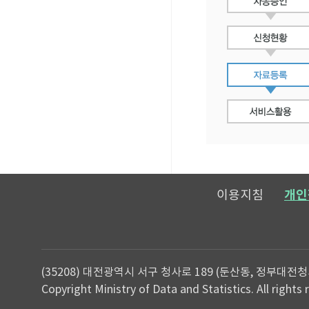
이용지침
개인
(35208) 대전광역시 서구 청사로 189 (둔산동, 정부대전청
Copyright Ministry of Data and Statistics. All rights 