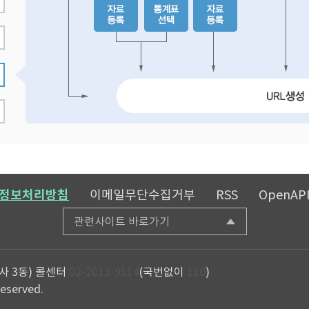
정보처리방침
이메일무단수집거부
RSS
OpenAP
관련사이트 바로가기
사 3동)
콜센터
02-2012-9114
(국번없이
110
)
reserved.