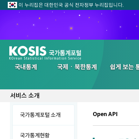
이 누리집은 대한민국 공식 전자정부 누리집입니다.
전체메뉴
국내통계
국제ㆍ북한통계
쉽게 보는 
서비스 소개
Open API
국가통계포털 소개
국가통계현황