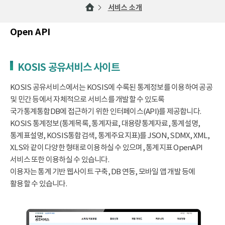
서비스 소개
Open API
KOSIS 공유서비스 사이트
KOSIS 공유서비스에서는 KOSIS에 수록된 통계정보를 이용하여 공공
및 민간 등에서 자체적으로 서비스를 개발할 수 있도록
국가통계통합DB에 접근하기 위한 인터페이스(API)를 제공합니다.
KOSIS 통계정보(통계목록, 통계자료, 대용량통계자료, 통계설명,
통계표설명, KOSIS통합검색, 통계주요지표)를 JSON, SDMX, XML,
XLS와 같이 다양한 형태로 이용하실 수 있으며, 통계지표 OpenAPI
서비스 또한 이용하실 수 있습니다.
이용자는 통계 기반 웹사이트 구축, DB 연동, 모바일 앱 개발 등에
활용할 수 있습니다.