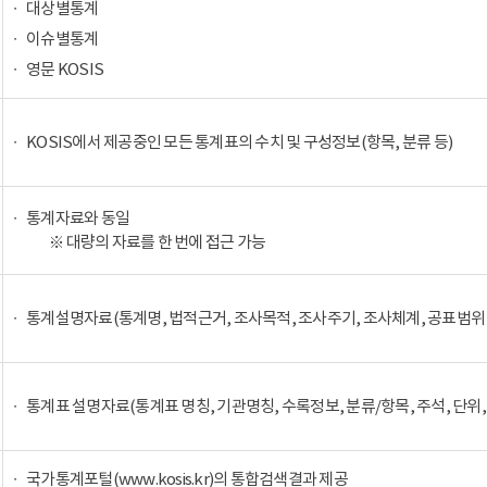
대상별통계
이슈별통계
영문 KOSIS
KOSIS에서 제공중인 모든 통계표의 수치 및 구성정보(항목, 분류 등)
통계자료와 동일
※ 대량의 자료를 한 번에 접근 가능
통계설명자료(통계명, 법적근거, 조사목적, 조사주기, 조사체계, 공표범위 
통계표 설명자료(통계표 명칭, 기관명칭, 수록정보, 분류/항목, 주석, 단위,
국가통계포털(www.kosis.kr)의 통합검색결과 제공