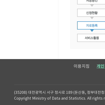
이용지침
개인
(35208) 대전광역시 서구 청사로 189 (둔산동, 정부대전청
Copyright Ministry of Data and Statistics. All rights 