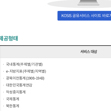
KOSIS 공유서비스 사이트 바로
 제공형태
서비스 대상
국내통계(주제별/기관별)
e-지방지표(주제별/지역별)
광복이전통계(1908~1943)
대한민국통계연감
작성중지통계
국제통계
북한통계