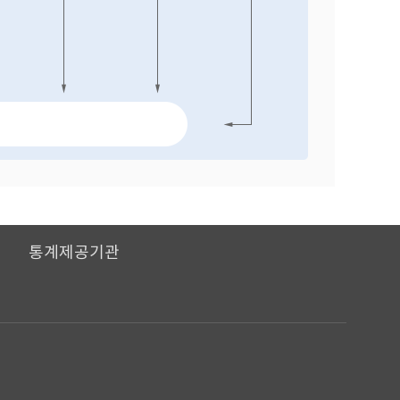
I
통계제공기관