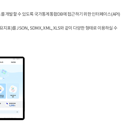
스를 개발할 수 있도록 국가통계통합DB에 접근하기 위한 인터페이스(API)
)를 JSON, SDMX, XML, XLS와 같이 다양한 형태로 이용하실 수