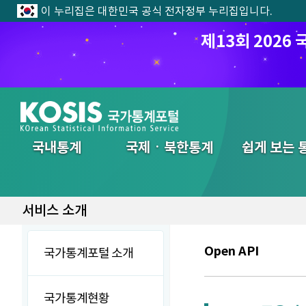
이 누리집은 대한민국 공식 전자정부 누리집입니다.
제13회 202
전체메뉴
국내통계
국제ㆍ북한통계
쉽게 보는 
서비스 소개
Open API
국가통계포털 소개
국가통계현황