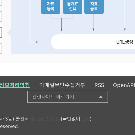
정보처리방침
이메일무단수집거부
RSS
OpenAP
관련사이트 바로가기
사 3동)
콜센터
02-2012-9114
(국번없이
110
)
reserved.