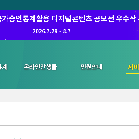
6 국가승인통계활용 디지털콘텐츠 공모전 우수작
2026.7.29 ~ 8.7
통계
온라인간행물
민원안내
통합검색
서비