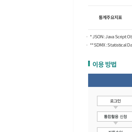
통계주요지표
* JSON : Java Script 
**SDMX : Statist
이용 방법