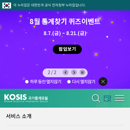
이 누리집은 대한민국 공식 전자정부 누리집입니다.
8월 통계찾기 퀴즈이벤트
8.7.(금) ~ 8.21.(금)
2026.7.29 ~ 8.7
팝업보기
2/2
하루 동안 열지않기
다시 열지않기
서비스 소개