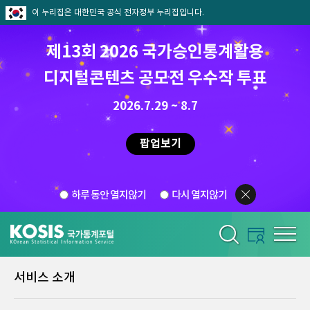
이 누리집은 대한민국 공식 전자정부 누리집입니다.
제13회 2026 국가승인통계활용
디지털콘텐츠 공모전 우수작 투표
2026.7.29 ~ 8.7
팝업보기
하루 동안 열지않기
다시 열지않기
서비스 소개