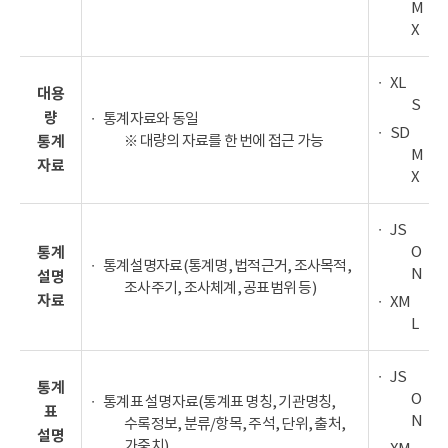
M
X
XL
대용
S
량
통계자료와 동일
SD
※ 대량의 자료를 한 번에 접근 가능
통계
M
자료
X
JS
O
통계
통계설명자료(통계명, 법적근거, 조사목적,
N
설명
조사주기, 조사체계, 공표범위 등)
자료
XM
L
JS
통계
O
통계표 설명자료(통계표 명칭, 기관명칭,
표
N
수록정보, 분류/항목, 주석, 단위, 출처,
설명
가중치)