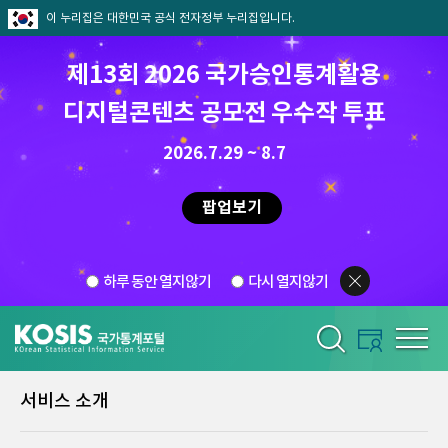
이 누리집은 대한민국 공식 전자정부 누리집입니다.
제13회 2026 국가승인통계활용
디지털콘텐츠 공모전 우수작 투표
2026.7.29 ~ 8.7
팝업보기
하루 동안 열지않기
다시 열지않기
서비스 소개