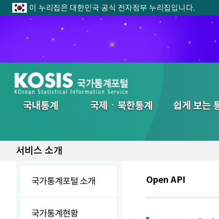
이 누리집은 대한민국 공식 전자정부 누리집입니다.
전체메뉴
국내통계
국제ㆍ북한통계
쉽게 보는 
서비스 소개
Open API
국가통계포털 소개
국가통계현황