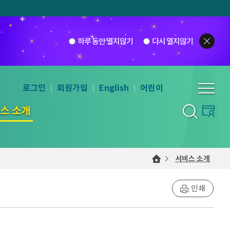
하루 동안 열지않기
다시 열지않기
로그인
회원가입
English
어린이
스 소개
서비스 소개
인쇄