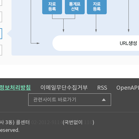
정보처리방침
이메일무단수집거부
RSS
OpenAP
관련사이트 바로가기
사 3동)
콜센터
02-2012-9114
(국번없이
110
)
reserved.