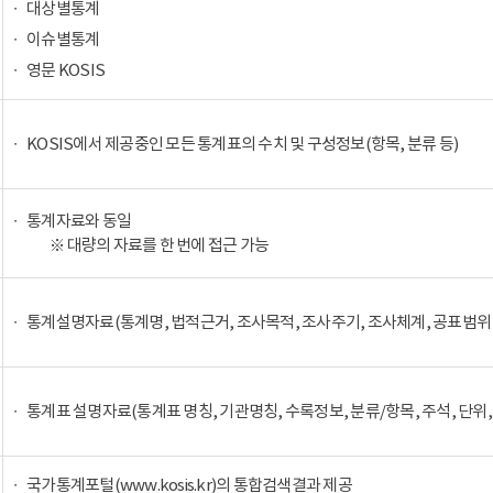
대상별통계
이슈별통계
영문 KOSIS
KOSIS에서 제공중인 모든 통계표의 수치 및 구성정보(항목, 분류 등)
통계자료와 동일
※ 대량의 자료를 한 번에 접근 가능
통계설명자료(통계명, 법적근거, 조사목적, 조사주기, 조사체계, 공표범위 
통계표 설명자료(통계표 명칭, 기관명칭, 수록정보, 분류/항목, 주석, 단위,
국가통계포털(www.kosis.kr)의 통합검색결과 제공