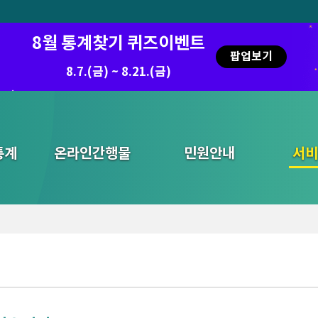
8월 통계찾기 퀴즈이벤트
팝업보기
8.7.(금) ~ 8.21.(금)
통계
온라인간행물
민원안내
통합검색
서비