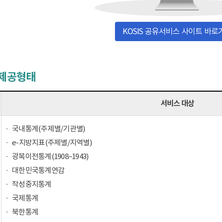
KOSIS 공유서비스 사이트 바로
 제공형태
서비스 대상
국내통계(주제별/기관별)
e-지방지표(주제별/지역별)
광복이전통계(1908~1943)
대한민국통계연감
작성중지통계
국제통계
북한통계