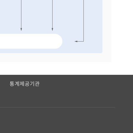
I
통계제공기관