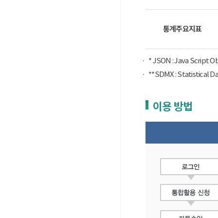
통계주요지표
* JSON : Java Script 
**SDMX : Statist
이용 방법