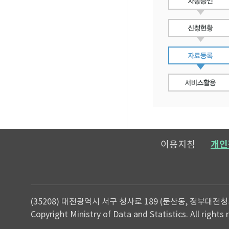
이용지침
개인
(35208) 대전광역시 서구 청사로 189 (둔산동, 정부대전청
Copyright Ministry of Data and Statistics. All rights 