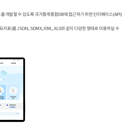
스를 개발할 수 있도록 국가통계통합DB에 접근하기 위한 인터페이스(API)
)를 JSON, SDMX, XML, XLS와 같이 다양한 형태로 이용하실 수