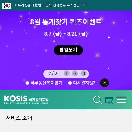
이 누리집은 대한민국 공식 전자정부 누리집입니다.
8월 통계찾기 퀴즈이벤트
8.7.(금) ~ 8.21.(금)
2026.7.29 ~ 8.7
팝업보기
2/2
하루 동안 열지않기
다시 열지않기
서비스 소개