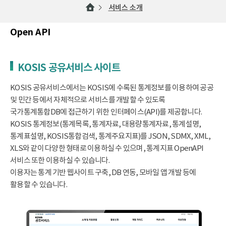
서비스 소개
Open API
KOSIS 공유서비스 사이트
KOSIS 공유서비스에서는 KOSIS에 수록된 통계정보를 이용하여 공공
및 민간 등에서 자체적으로 서비스를 개발할 수 있도록
국가통계통합DB에 접근하기 위한 인터페이스(API)를 제공합니다.
KOSIS 통계정보(통계목록, 통계자료, 대용량통계자료, 통계설명,
통계표설명, KOSIS통합검색, 통계주요지표)를 JSON, SDMX, XML,
XLS와 같이 다양한 형태로 이용하실 수 있으며, 통계지표 OpenAPI
서비스 또한 이용하실 수 있습니다.
이용자는 통계 기반 웹사이트 구축, DB 연동, 모바일 앱 개발 등에
활용할 수 있습니다.