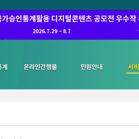
6 국가승인통계활용 디지털콘텐츠 공모전 우수작
2026.7.29 ~ 8.7
통계
온라인간행물
민원안내
통합검색
서비