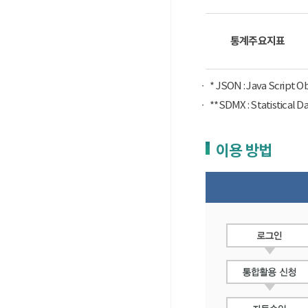
통계주요지표
* JSON : Java Script 
**SDMX : Statist
이용 방법