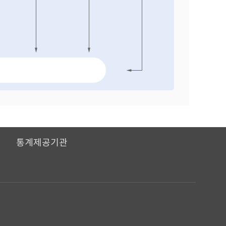
I
통계제공기관