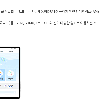
스를 개발할 수 있도록 국가통계통합DB에 접근하기 위한 인터페이스(API)
)를 JSON, SDMX, XML, XLS와 같이 다양한 형태로 이용하실 수