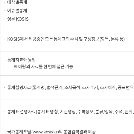
대상별통계
이슈별통계
영문 KOSIS
KOSIS에서 제공중인 모든 통계표의 수치 및 구성정보(항목, 분류 등)
통계자료와 동일
※ 대량의 자료를 한 번에 접근 가능
통계설명자료(통계명, 법적근거, 조사목적, 조사주기, 조사체계, 공표범위 
통계표 설명자료(통계표 명칭, 기관명칭, 수록정보, 분류/항목, 주석, 단위,
국가통계포털(www.kosis.kr)의 통합검색결과 제공