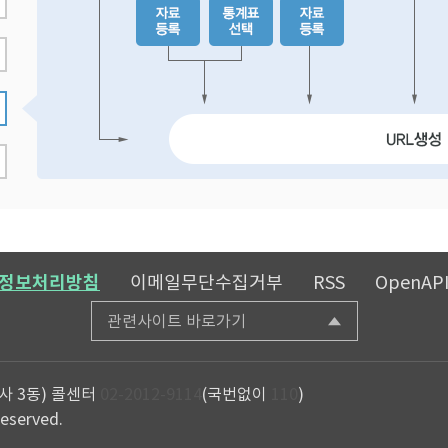
정보처리방침
이메일무단수집거부
RSS
OpenAP
관련사이트 바로가기
사 3동)
콜센터
02-2012-9114
(국번없이
110
)
reserved.