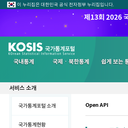
이 누리집은 대한민국 공식 전자정부 누리집입니다.
제13회 202
전체메뉴
국내통계
국제ㆍ북한통계
쉽게 보는 
서비스 소개
Open API
국가통계포털 소개
국가통계현황