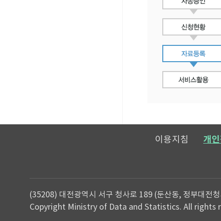
이용지침
개인
(35208) 대전광역시 서구 청사로 189 (둔산동, 정부대전청
Copyright Ministry of Data and Statistics. All rights 