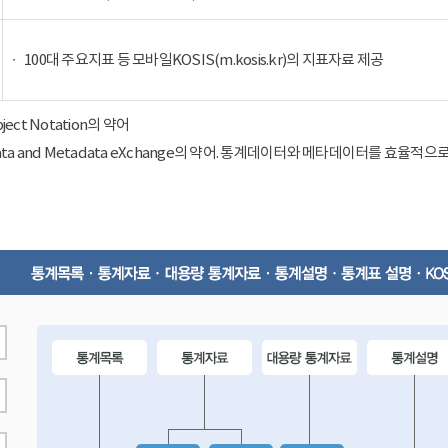
100대 주요지표 등 모바일KOSIS(m.kosis.kr)의 지표자료 제공
Object Notation의 약어
ical Data and Metadata eXchange의 약어. 통계데이터와 메타데이터를 효