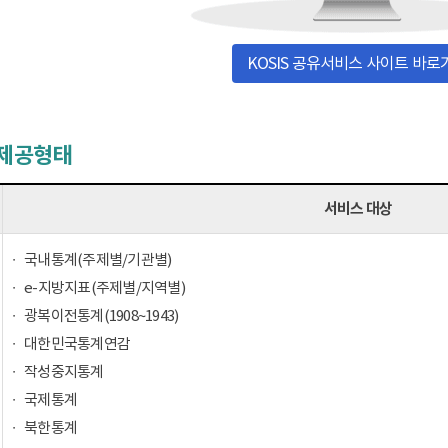
KOSIS 공유서비스 사이트 바로
 제공형태
서비스 대상
국내통계(주제별/기관별)
e-지방지표(주제별/지역별)
광복이전통계(1908~1943)
대한민국통계연감
작성중지통계
국제통계
북한통계