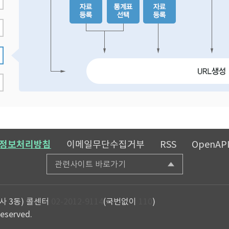
정보처리방침
이메일무단수집거부
RSS
OpenAP
관련사이트 바로가기
사 3동)
콜센터
02-2012-9114
(국번없이
110
)
reserved.