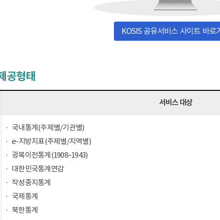
KOSIS 공유서비스 사이트 바로
 제공형태
서비스 대상
국내통계(주제별/기관별)
e-지방지표(주제별/지역별)
광복이전통계(1908~1943)
대한민국통계연감
작성중지통계
국제통계
북한통계