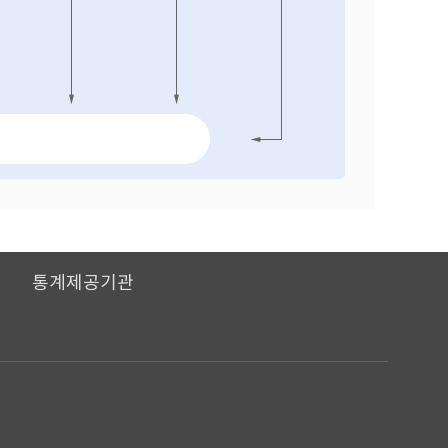
I
통계제공기관