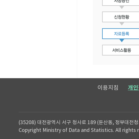
이용지침
개인
(35208) 대전광역시 서구 청사로 189 (둔산동, 정부대전청
Copyright Ministry of Data and Statistics. All rights 