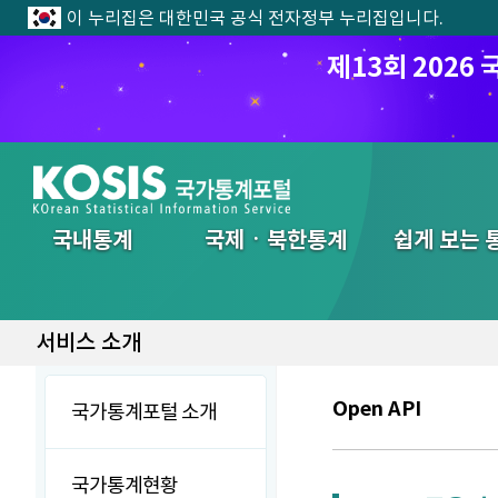
이 누리집은 대한민국 공식 전자정부 누리집입니다.
제13회 202
전체메뉴
국내통계
국제ㆍ북한통계
쉽게 보는 
서비스 소개
Open API
국가통계포털 소개
국가통계현황