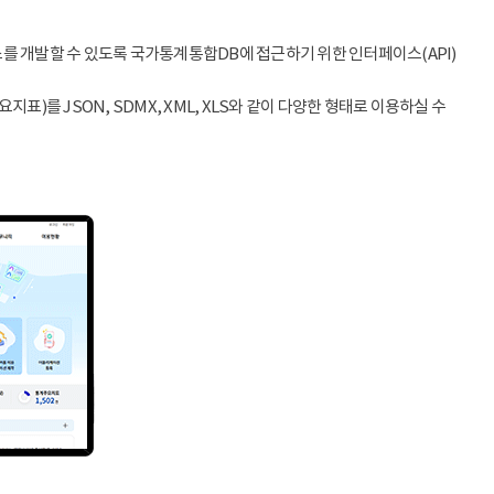
스를 개발할 수 있도록 국가통계통합DB에 접근하기 위한 인터페이스(API)
)를 JSON, SDMX, XML, XLS와 같이 다양한 형태로 이용하실 수