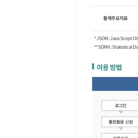
통계주요지표
* JSON : Java Script 
**SDMX : Statist
이용 방법