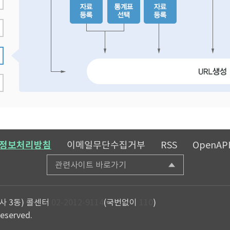
정보처리방침
이메일무단수집거부
RSS
OpenAP
관련사이트 바로가기
사 3동)
콜센터
02-2012-9114
(국번없이
110
)
reserved.