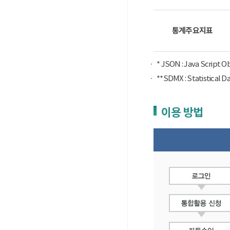
통계주요지표
* JSON : Java Script 
**SDMX : Statist
이용 방법