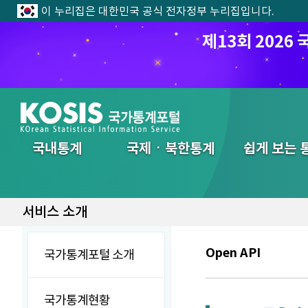
이 누리집은 대한민국 공식 전자정부 누리집입니다.
제13회 202
전체메뉴
국내통계
국제ㆍ북한통계
쉽게 보는 
서비스 소개
Open API
국가통계포털 소개
국가통계현황