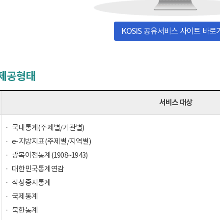
KOSIS 공유서비스 사이트 바로
 제공형태
서비스 대상
국내통계(주제별/기관별)
e-지방지표(주제별/지역별)
광복이전통계(1908~1943)
대한민국통계연감
작성중지통계
국제통계
북한통계