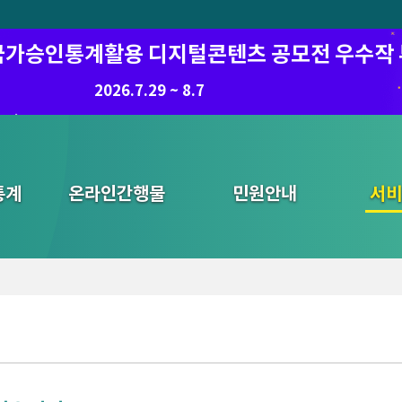
6 국가승인통계활용 디지털콘텐츠 공모전 우수작
2026.7.29 ~ 8.7
통계
온라인간행물
민원안내
통합검색
서비