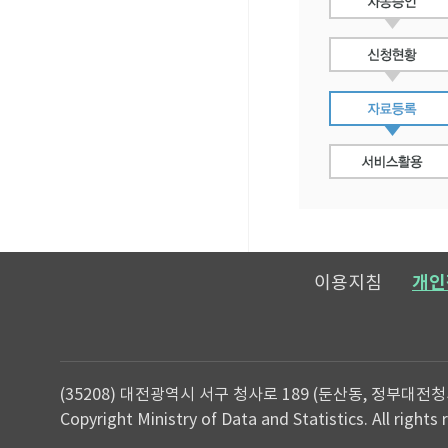
이용지침
개인
(35208) 대전광역시 서구 청사로 189 (둔산동, 정부대전청
Copyright Ministry of Data and Statistics. All rights 