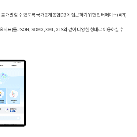
스를 개발할 수 있도록 국가통계통합DB에 접근하기 위한 인터페이스(API)
)를 JSON, SDMX, XML, XLS와 같이 다양한 형태로 이용하실 수