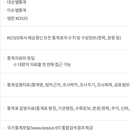
대상별통계
이슈별통계
영문 KOSIS
KOSIS에서 제공중인 모든 통계표의 수치 및 구성정보(항목, 분류 등)
통계자료와 동일
※ 대량의 자료를 한 번에 접근 가능
통계설명자료(통계명, 법적근거, 조사목적, 조사주기, 조사체계, 공표범위 
통계표 설명자료(통계표 명칭, 기관명칭, 수록정보, 분류/항목, 주석, 단위,
국가통계포털(www.kosis.kr)의 통합검색결과 제공