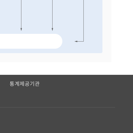
I
통계제공기관