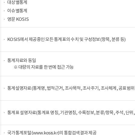
대상별통계
이슈별통계
영문 KOSIS
KOSIS에서 제공중인 모든 통계표의 수치 및 구성정보(항목, 분류 등)
통계자료와 동일
※ 대량의 자료를 한 번에 접근 가능
통계설명자료(통계명, 법적근거, 조사목적, 조사주기, 조사체계, 공표범위 
통계표 설명자료(통계표 명칭, 기관명칭, 수록정보, 분류/항목, 주석, 단위,
국가통계포털(www.kosis.kr)의 통합검색결과 제공