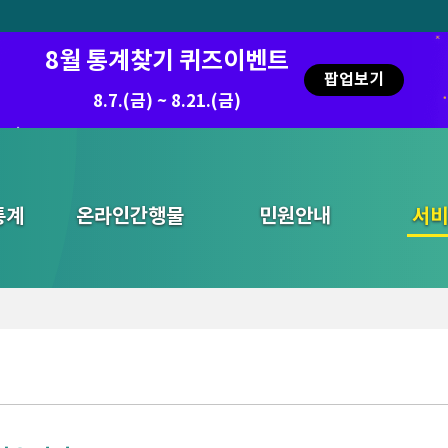
8월 통계찾기 퀴즈이벤트
팝업보기
8.7.(금) ~ 8.21.(금)
통계
온라인간행물
민원안내
통합검색
서비