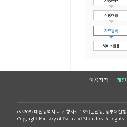
이용지침
개인
(35208) 대전광역시 서구 청사로 189 (둔산동, 정부대전청
Copyright Ministry of Data and Statistics. All rights 