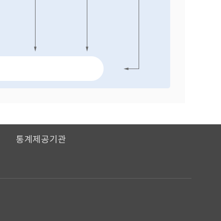
I
통계제공기관