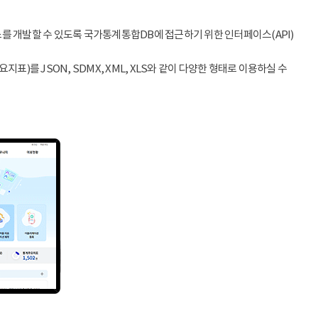
스를 개발할 수 있도록 국가통계통합DB에 접근하기 위한 인터페이스(API)
)를 JSON, SDMX, XML, XLS와 같이 다양한 형태로 이용하실 수