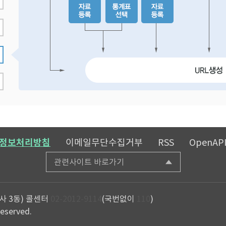
정보처리방침
이메일무단수집거부
RSS
OpenAP
관련사이트 바로가기
사 3동)
콜센터
02-2012-9114
(국번없이
110
)
reserved.