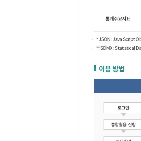
통계주요지표
* JSON : Java Script 
**SDMX : Statist
이용 방법