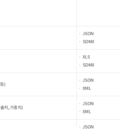
JSON
SDMX
XLS
SDMX
JSON
등)
XML
JSON
 출처, 가중치)
XML
JSON