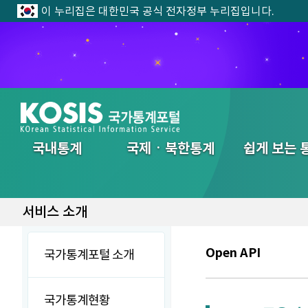
이 누리집은 대한민국 공식 전자정부 누리집입니다.
전체메뉴
국내통계
국제ㆍ북한통계
쉽게 보는 
서비스 소개
Open API
국가통계포털 소개
국가통계현황