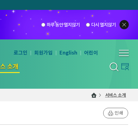
하루 동안 열지않기
다시 열지않기
로그인
회원가입
English
어린이
스 소개
서비스 소개
인쇄