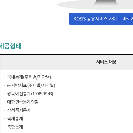
KOSIS 공유서비스 사이트 바로
 제공형태
서비스 대상
국내통계(주제별/기관별)
e-지방지표(주제별/지역별)
광복이전통계(1908~1943)
대한민국통계연감
작성중지통계
국제통계
북한통계