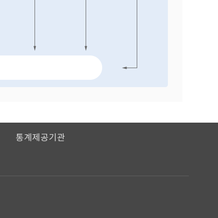
I
통계제공기관