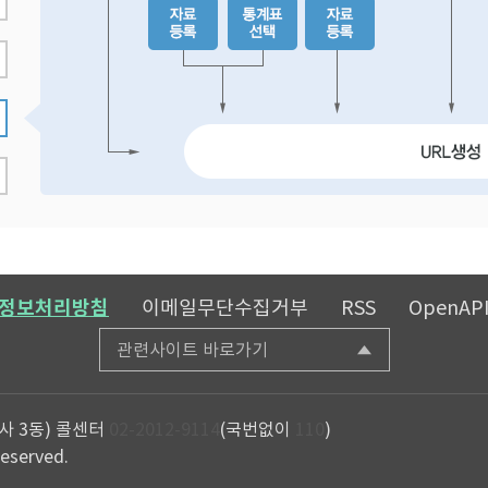
정보처리방침
이메일무단수집거부
RSS
OpenAP
관련사이트 바로가기
사 3동)
콜센터
02-2012-9114
(국번없이
110
)
reserved.