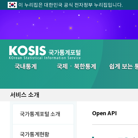
이 누리집은 대한민국 공식 전자정부 누리집입니다.
전체메뉴
국내통계
국제ㆍ북한통계
쉽게 보는 
서비스 소개
Open API
국가통계포털 소개
국가통계현황