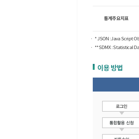
통계주요지표
* JSON : Java Script 
**SDMX : Statist
이용 방법