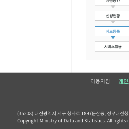
이용지침
개인
(35208) 대전광역시 서구 청사로 189 (둔산동, 정부대전청
Copyright Ministry of Data and Statistics. All rights 