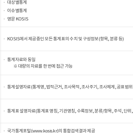
대상별통계
이슈별통계
영문 KOSIS
KOSIS에서 제공중인 모든 통계표의 수치 및 구성정보(항목, 분류 등)
통계자료와 동일
※ 대량의 자료를 한 번에 접근 가능
통계설명자료(통계명, 법적근거, 조사목적, 조사주기, 조사체계, 공표범위 
통계표 설명자료(통계표 명칭, 기관명칭, 수록정보, 분류/항목, 주석, 단위,
국가통계포털(www.kosis.kr)의 통합검색결과 제공