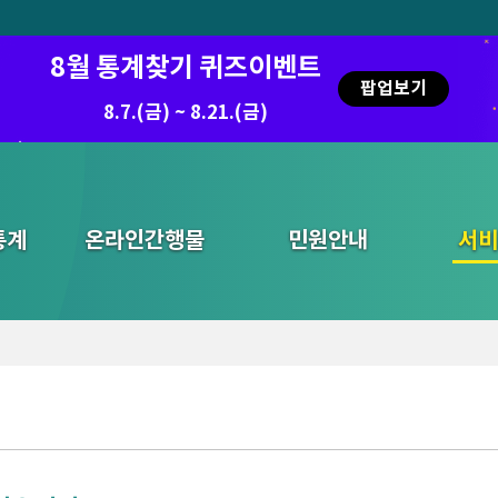
8월 통계찾기 퀴즈이벤트
팝업보기
8.7.(금) ~ 8.21.(금)
통계
온라인간행물
민원안내
통합검색
서비