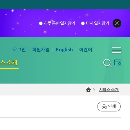
하루 동안 열지않기
다시 열지않기
로그인
회원가입
English
어린이
스 소개
서비스 소개
인쇄