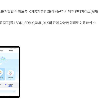
스를 개발할 수 있도록 국가통계통합DB에 접근하기 위한 인터페이스(API)
)를 JSON, SDMX, XML, XLS와 같이 다양한 형태로 이용하실 수