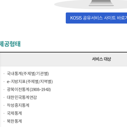
KOSIS 공유서비스 사이트 바로
 제공형태
서비스 대상
국내통계(주제별/기관별)
e-지방지표(주제별/지역별)
광복이전통계(1908~1943)
대한민국통계연감
작성중지통계
국제통계
북한통계