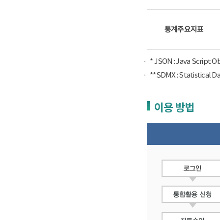
통계주요지표
* JSON : Java Script 
**SDMX : Statist
이용 방법