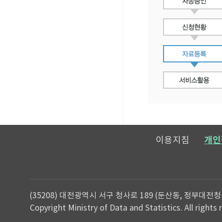
이용지침
개인
(35208) 대전광역시 서구 청사로 189 (둔산동, 정부대전청
Copyright Ministry of Data and Statistics. All rights 