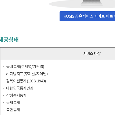
KOSIS 공유서비스 사이트 바로
 제공형태
서비스 대상
국내통계(주제별/기관별)
e-지방지표(주제별/지역별)
광복이전통계(1908~1943)
대한민국통계연감
작성중지통계
국제통계
북한통계