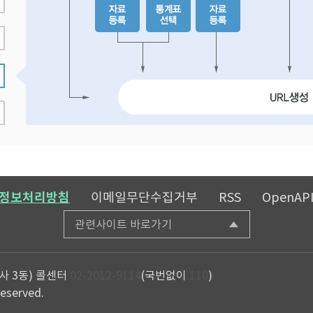
정보처리방침
이메일무단수집거부
RSS
OpenAP
관련사이트 바로가기
사 3동)
콜센터
02-2012-9114
(국번없이
110
)
reserved.