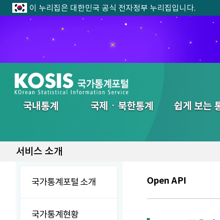
이 누리집은 대한민국 공식 전자정부 누리집입니다.
전체메뉴
국내통계
국제ㆍ북한통계
쉽게 보는 
서비스 소개
Open API
국가통계포털 소개
국가통계현황