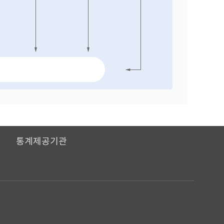
I
통계제공기관