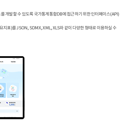
스를 개발할 수 있도록 국가통계통합DB에 접근하기 위한 인터페이스(API)
)를 JSON, SDMX, XML, XLS와 같이 다양한 형태로 이용하실 수