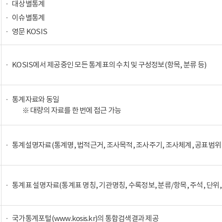
대상별통계
이슈별통계
영문 KOSIS
KOSIS에서 제공중인 모든 통계표의 수치 및 구성정보(항목, 분류 등)
통계자료와 동일
※ 대량의 자료를 한 번에 접근 가능
통계설명자료(통계명, 법적근거, 조사목적, 조사주기, 조사체계, 공표범위 
통계표 설명자료(통계표 명칭, 기관명칭, 수록정보, 분류/항목, 주석, 단위,
국가통계포털(www.kosis.kr)의 통합검색결과 제공