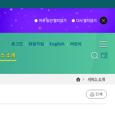
하루 동안 열지않기
다시 열지않기
로그인
회원가입
English
어린이
스 소개
서비스 소개
인쇄