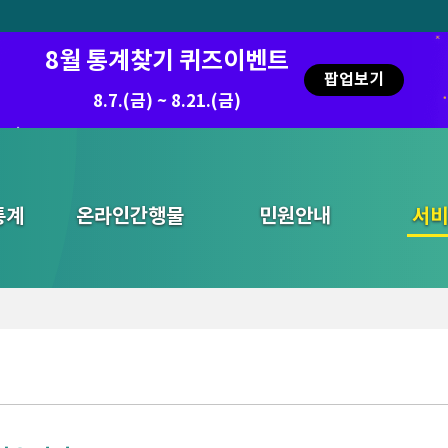
8월 통계찾기 퀴즈이벤트
팝업보기
8.7.(금) ~ 8.21.(금)
통계
온라인간행물
민원안내
통합검색
서비